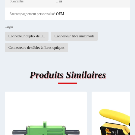
5Garantie:
1 an
6accompagnement personnalisé:
OEM
Tags:
Connecteur duplex de LC
Connecteur fibre multimode
Connecteurs de câbles à fibres optiques
Produits Similaires