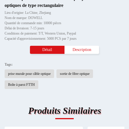
optiques de type rectangulaire
Lieu d'origine: La Chine, Zhejiang
Nom de marque: DOWELL
Quantité de commande min: 10000 pièces
Délai de livraison: 7-15 jours
Conditions de paiement: T/T, Western Union, Paypal
Capacité d'approvisionnement: 5000 PCS par 7 jours
Détail
Description
Tags:
prise murale pour câble optique
sortie de fibre optique
Boîte à paroi FTTH
Produits Similaires