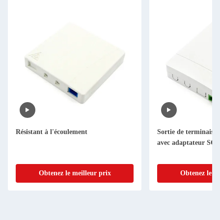
Résistant à l'écoulement
Sortie de terminais
avec adaptateur SC
Obtenez le meilleur prix
Obtenez le me