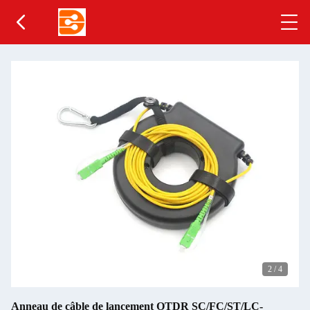
2
/
4
Anneau de câble de lancement OTDR SC/FC/ST/LC-