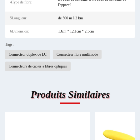
4Type de fibre:
l'appareil.
5Longueur:
de 500 m à 2 km
6Dimension:
13cm * 12,1cm * 2,5cm
Tags:
Connecteur duplex de LC
Connecteur fibre multimode
Connecteurs de câbles à fibres optiques
Produits Similaires