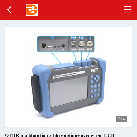
2
/
4
OTDR multifonction à fibre optique avec écran LCD