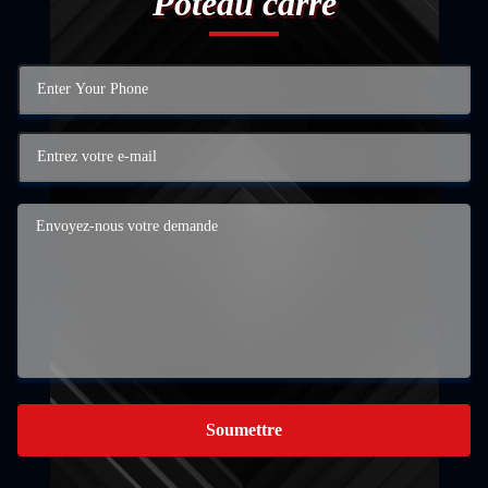
Poteau carré
Soumettre