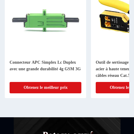
Connecteur APC Simplex Lc Duplex
Outil de sertissage m
avec une grande durabilité 4g GSM 3G
acier à haute teneur
câbles réseau Cat.5 C
connecteurs RJ11 RJ
Obtenez le meilleur prix
Obtenez le me