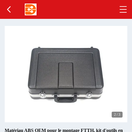
2
/
3
Matériau ABS OEM pour le montage FTTH, kit d'outils en