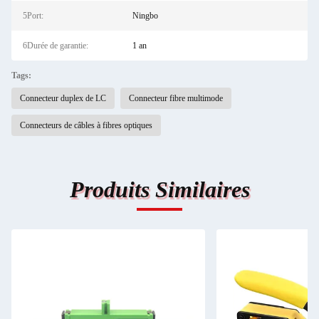
5Port:
Ningbo
6Durée de garantie:
1 an
Tags:
Connecteur duplex de LC
Connecteur fibre multimode
Connecteurs de câbles à fibres optiques
Produits Similaires