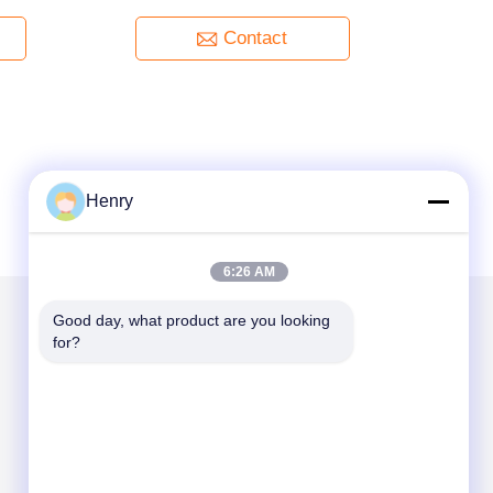
Contact
Henry
6:26 AM
Good day, what product are you looking 
for?
Mail nous