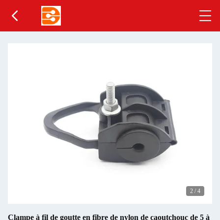
2
/
4
Clampe à fil de goutte en fibre de nylon de caoutchouc de 5 à