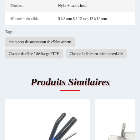
3Surface:
Nylon+ caoutchouc
4Diamètre du câble:
5 à 8 mm 8 à 12 mm 12 à 15 mm
Tags:
des pinces de suspension de câbles aériens
Clampe de câble à décharge FTTH
Clampe à câbles en acier inoxydable
Produits Similaires