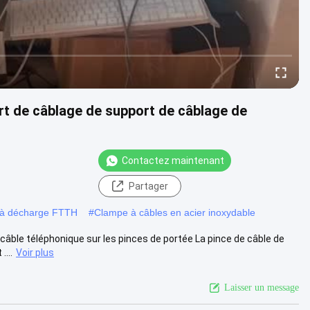
rt de câblage de support de câblage de
Contactez maintenant
Partager
 à décharge FTTH
#
Clampe à câbles en acier inoxydable
câble téléphonique sur les pinces de portée La pince de câble de
...
Voir plus
Laisser un message