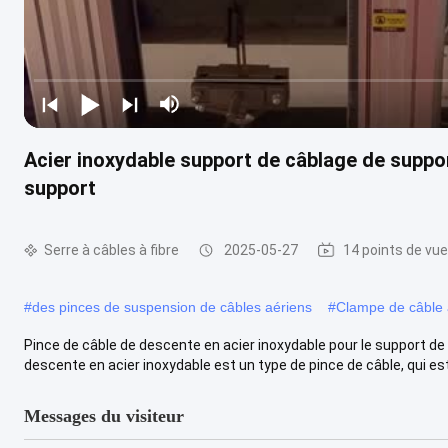
Acier inoxydable support de câblage de suppo
support
Serre à câbles à fibre
2025-05-27
14 points de vue
#
des pinces de suspension de câbles aériens
#
Clampe de câble
Pince de câble de descente en acier inoxydable pour le support de 
descente en acier inoxydable est un type de pince de câble, qui est .
Messages du visiteur