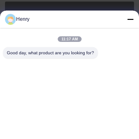
0086-574-27877377
Henry
Téléphone
11:17 AM
Good day, what product are you looking for?
DOWELL INDUSTRY GROUP LIMITED
DOWELL INDUSTRY GROUP LIMITED