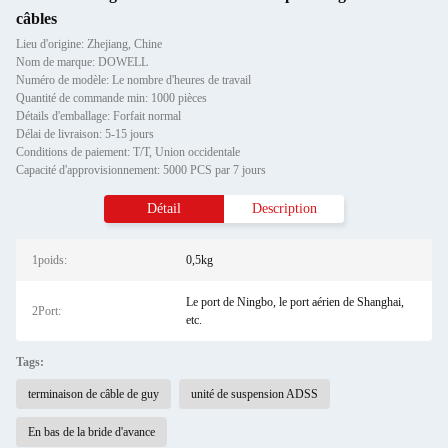
câbles
Lieu d'origine: Zhejiang, Chine
Nom de marque: DOWELL
Numéro de modèle: Le nombre d'heures de travail
Quantité de commande min: 1000 pièces
Détails d'emballage: Forfait normal
Délai de livraison: 5-15 jours
Conditions de paiement: T/T, Union occidentale
Capacité d'approvisionnement: 5000 PCS par 7 jours
Détail
Description
1poids:
0,5kg
Le port de Ningbo, le port aérien de Shanghai,
2Port:
etc.
Tags:
terminaison de câble de guy
unité de suspension ADSS
En bas de la bride d'avance