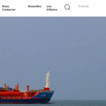
French
Nous
Nouvelles
Les
Contacter
Affaires