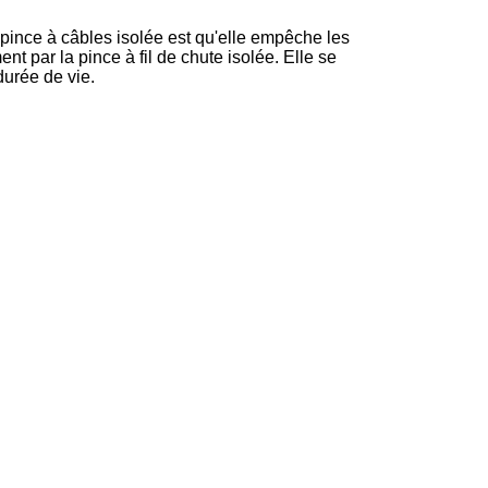
 pince à câbles isolée est qu'elle empêche les
ent par la pince à fil de chute isolée. Elle se
durée de vie.