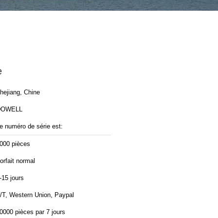
e
hejiang, Chine
DOWELL
e numéro de série est:
000 pièces
orfait normal
-15 jours
/T, Western Union, Paypal
0000 pièces par 7 jours