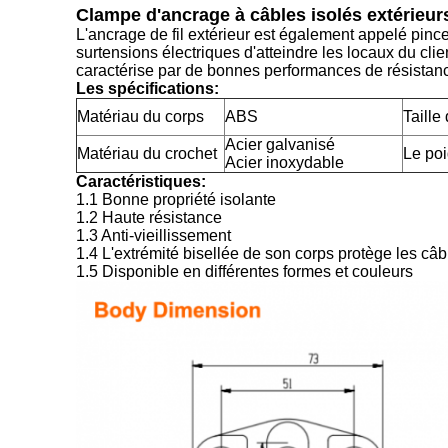
Clampe d'ancrage à câbles isolés extérieur
L'ancrage de fil extérieur est également appelé pinc
surtensions électriques d'atteindre les locaux du client
caractérise par de bonnes performances de résistance
Les spécifications:
Matériau du corps
ABS
Taille
Acier galvanisé
Matériau du crochet
Le po
Acier inoxydable
Caractéristiques:
1.1 Bonne propriété isolante
1.2 Haute résistance
1.3 Anti-vieillissement
1.4 L'extrémité bisellée de son corps protège les câb
1.5 Disponible en différentes formes et couleurs