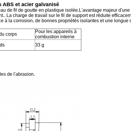
s ABS et acier galvanisé
eau de fil de goutte en plastique isolée.L'avantage majeur d'une
.. La charge de travail sur le fil de support est réduite efficacem
 à la corrosion, de bonnes propriétés isolantes et une longue 
Pour les appareils à
 du corps
combustion interne
ids
33 g
les de l'abrasion.