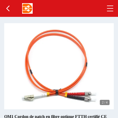
2
/
4
OM1 Cordon de patch en fibre optique FTTH certifié CE