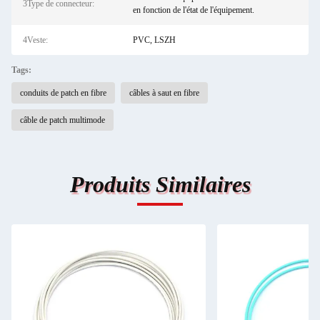
3Type de connecteur:
en fonction de l'état de l'équipement.
4Veste:
PVC, LSZH
Tags:
conduits de patch en fibre
câbles à saut en fibre
câble de patch multimode
Produits Similaires