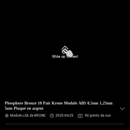
Phosphore Bronze 10 Pair Krone Module ABS 0,5um 1,25um
5um Plaqué en argent
Module LSA de KRONE
2025-04-25
90 points de vue