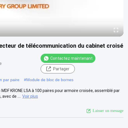
cteur de télécommunication du cabinet croisé
Contactez maintenant
e
Partager
 par paire
#
Module de bloc de bornes
c MDF KRONE LSA à 100 paires pour armoire croisée, assemblé par
avec de ....
Voir plus
Laisser un message