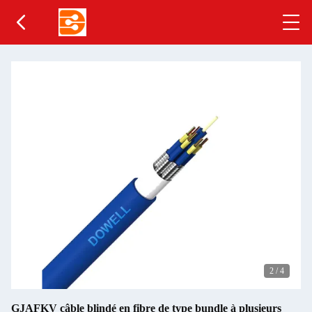
2
/
4
GJAFKV câble blindé en fibre de type bundle à plusieurs