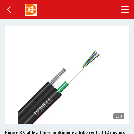
2
/
4
Figure 8 Cable à fibres multimode à tube central 12 noyaux