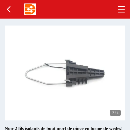
2
/
4
Noir 2 fils isolants de bout mort de pince en forme de wedeg